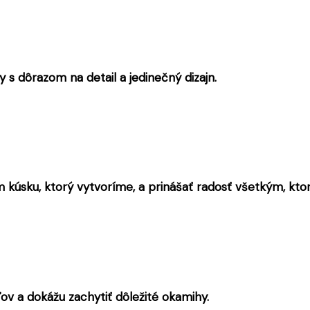
s dôrazom na detail a jedinečný dizajn.
kúsku, ktorý vytvoríme, a prinášať radosť všetkým, ktorí
ľov a dokážu zachytiť dôležité okamihy.