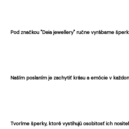
Pod značkou "Deia jewellery" ručne vyrábame šperky 
Naším poslaním je zachytiť krásu a emócie v každom 
Tvoríme šperky, ktoré vystihujú osobitosť ich nosite