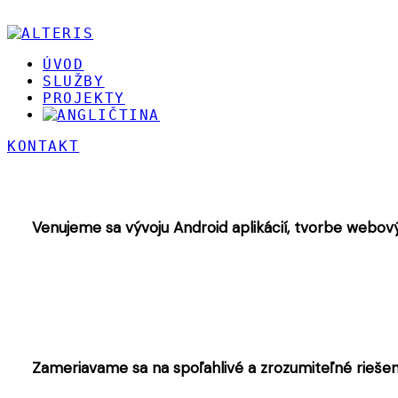
ÚVOD
SLUŽBY
PROJEKTY
KONTAKT
Venujeme sa vývoju Android aplikácií, tvorbe webovýc
Zameriavame sa na spoľahlivé a zrozumiteľné rieše