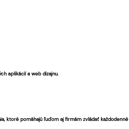
h aplikácií a web dizajnu.
nia, ktoré pomáhajú ľuďom aj firmám zvládať každodenné 